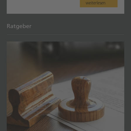
weiterlesen
Ratgeber