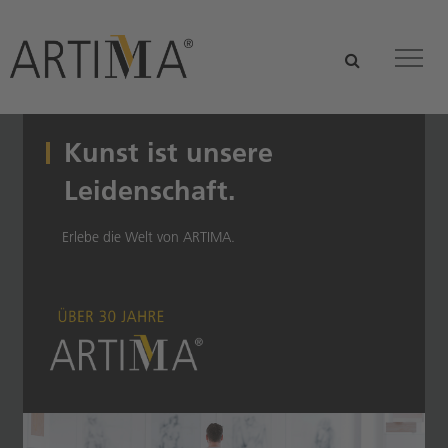
Zum Hauptinhalt springen
suchen
Tog
Kunst ist unsere
Leidenschaft.
Erlebe die Welt von ARTIMA.