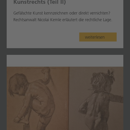
Kunstrechts (Teil II)
Gefälschte Kunst kennzeichnen oder direkt vernichten?
Rechtsanwalt Nicolai Kemle erläutert die rechtliche Lage.
weiterlesen