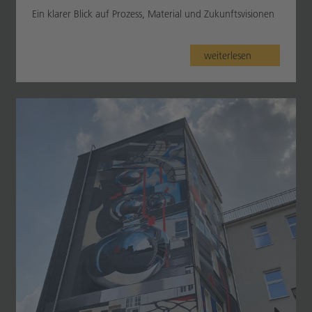
Ein klarer Blick auf Prozess, Material und Zukunftsvisionen
weiterlesen