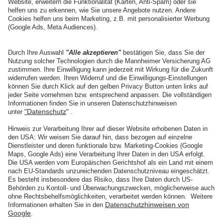
01.06.2019
Mein Bild! Dein Bild? Kein Bild?!
Wenn Kunstwerke fotografiert werden: RA Dr. Michl klärt
über die rechtliche Lage auf.
weiterlesen
Impressum
Datenschutz
Barrierefreiheit
Vertrag widerrufen