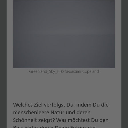
Greenland_Sky_III © Sebastian Copeland
Welches Ziel verfolgst Du, indem Du die
menschenleere Natur und deren
Schönheit zeigst? Was möchtest Du den
Betrachter durch Deine Fotografie