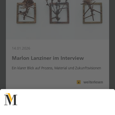
14.01.2026
Marlon Lanziner im Interview
Ein klarer Blick auf Prozess, Material und Zukunftsvisionen
weiterlesen