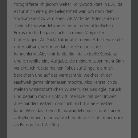
fotografierte ich jedoch weiter Hollywood Stars in L.A., da
es für mich eine gute Gelegenheit war, um nach dem
Studium Geld zu verdienen. Als Mitte der 90er Jahre das
Thema Klimawandel immer mehr in den öffentlichen
Fokus rückte, begann auch ich meine Tätigkeit zu
hinterfragen. Als Portätfotograf ist meine Arbeit zwar sehr
unterhaltsam, weil man dabei viele neue Leute
kennenlernt. Aber mir fehlte die intellektuelle Substanz
und ich wollte eine Aufgabe, die meinem Leben mehr Sinn
verleiht. Ich rückte meinen Fokus auf Dinge, die mich
bereichern und auf das Vermächtnis, welches ich der
Nachwelt gerne hinterlassen möchte. Also kehrte ich zu
meinen wissenschaftlichen Wurzeln, der Geologie, zurück
und begann mich als Aktivist intensiver mit der Umwelt
auseinanderzusetzen, damit ich mich für sie einsetzen
kann. Wäre das Thema Klimawandel damals nicht stärker
aufgekommen, dann wäre ich heute vielleicht immer noch
als Fotograf in L.A. tätig.