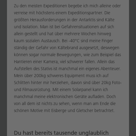
Zu den meisten Expeditionen begebe ich mich alleine oder
verreise mit höchstens einem Expeditionspartner. Die
größten Herausforderungen in der Antarktis sind Kälte
und Isolation. Man ist bei Gefahrensituationen auf sich
allein gestellt und hat über mehrere Wochen hinweg
kaum sozialen Austausch. Bei -40°C sind meine Finger
ständig der Gefahr von Kältebrand ausgesetzt, deswegen
können sogar normale Bewegungen, wie zum Beispiel das
Hantieren einer Kamera, viel schwerer fallen. Allein das
Aufstellen des Stativs ist manchmal ein eigenes Abenteuer.
Mein über 200kg schweres Equipment muss ich auf
Schlitten hinter mir herziehen, davon sind über 20kg Foto-
und Filmausrüstung. Mit einem Solarpanel kann ich
manchmal meine elektronischen Geräte aufladen. Doch
von all dem ist nichts zu sehen, wenn man am Ende die
schönen Motive mit Eisberge und Gletscher betrachtet.
Du hast bereits tausende unglaublich