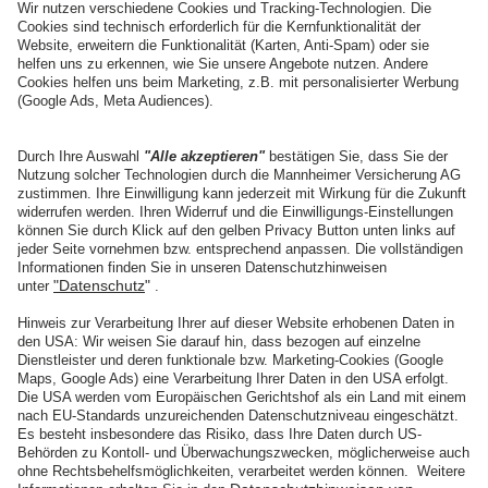
13.07.2025
HALLENKUNST
Ein Vorgeschmack auf die Ausstellung in Chemnitz
weiterlesen
Impressum
Datenschutz
Barrierefreiheit