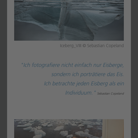
Iceberg_VIII © Sebastian Copeland
"Ich fotografiere nicht einfach nur Eisberge,
sondern ich porträtiere das Eis.
Ich betrachte jeden Eisberg als ein
Individuum."
Sebastian Copeland