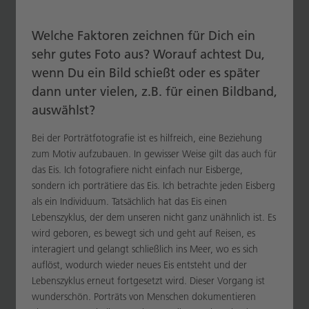
Welche Faktoren zeichnen für Dich ein
sehr gutes Foto aus? Worauf achtest Du,
wenn Du ein Bild schießt oder es später
dann unter vielen, z.B. für einen Bildband,
auswählst?
Bei der Porträtfotografie ist es hilfreich, eine Beziehung
zum Motiv aufzubauen. In gewisser Weise gilt das auch für
das Eis. Ich fotografiere nicht einfach nur Eisberge,
sondern ich porträtiere das Eis. Ich betrachte jeden Eisberg
als ein Individuum. Tatsächlich hat das Eis einen
Lebenszyklus, der dem unseren nicht ganz unähnlich ist. Es
wird geboren, es bewegt sich und geht auf Reisen, es
interagiert und gelangt schließlich ins Meer, wo es sich
auflöst, wodurch wieder neues Eis entsteht und der
Lebenszyklus erneut fortgesetzt wird. Dieser Vorgang ist
wunderschön. Porträts von Menschen dokumentieren