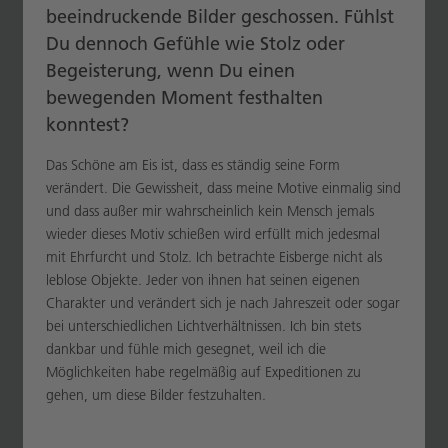
beeindruckende Bilder geschossen. Fühlst
Du dennoch Gefühle wie Stolz oder
Begeisterung, wenn Du einen
bewegenden Moment festhalten
konntest?
Das Schöne am Eis ist, dass es ständig seine Form
verändert. Die Gewissheit, dass meine Motive einmalig sind
und dass außer mir wahrscheinlich kein Mensch jemals
wieder dieses Motiv schießen wird erfüllt mich jedesmal
mit Ehrfurcht und Stolz. Ich betrachte Eisberge nicht als
leblose Objekte. Jeder von ihnen hat seinen eigenen
Charakter und verändert sich je nach Jahreszeit oder sogar
bei unterschiedlichen Lichtverhältnissen. Ich bin stets
dankbar und fühle mich gesegnet, weil ich die
Möglichkeiten habe regelmäßig auf Expeditionen zu
gehen, um diese Bilder festzuhalten.