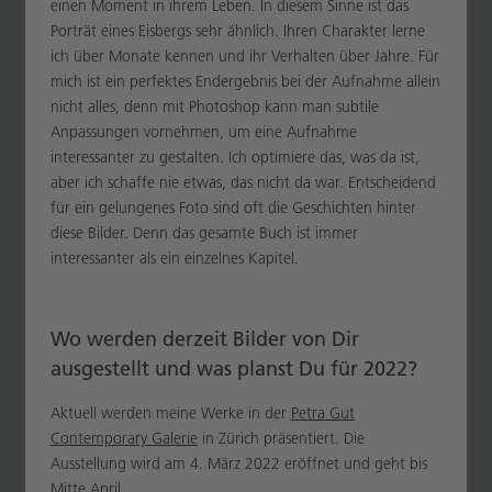
einen Moment in ihrem Leben. In diesem Sinne ist das
Porträt eines Eisbergs sehr ähnlich. Ihren Charakter lerne
ich über Monate kennen und ihr Verhalten über Jahre. Für
mich ist ein perfektes Endergebnis bei der Aufnahme allein
nicht alles, denn mit Photoshop kann man subtile
Anpassungen vornehmen, um eine Aufnahme
interessanter zu gestalten. Ich optimiere das, was da ist,
aber ich schaffe nie etwas, das nicht da war. Entscheidend
für ein gelungenes Foto sind oft die Geschichten hinter
diese Bilder. Denn das gesamte Buch ist immer
interessanter als ein einzelnes Kapitel.
Wo werden derzeit Bilder von Dir
ausgestellt und was planst Du für 2022?
Aktuell werden meine Werke in der
Petra Gut
Contemporary Galerie
in Zürich präsentiert. Die
Ausstellung wird am 4. März 2022 eröffnet und geht bis
Mitte April.