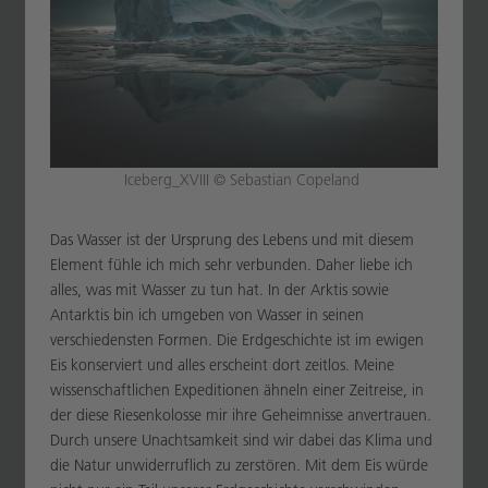
Iceberg_XVIII © Sebastian Copeland
Das Wasser ist der Ursprung des Lebens und mit diesem
Element fühle ich mich sehr verbunden. Daher liebe ich
alles, was mit Wasser zu tun hat. In der Arktis sowie
Antarktis bin ich umgeben von Wasser in seinen
verschiedensten Formen. Die Erdgeschichte ist im ewigen
Eis konserviert und alles erscheint dort zeitlos. Meine
wissenschaftlichen Expeditionen ähneln einer Zeitreise, in
der diese Riesenkolosse mir ihre Geheimnisse anvertrauen.
Durch unsere Unachtsamkeit sind wir dabei das Klima und
die Natur unwiderruflich zu zerstören. Mit dem Eis würde