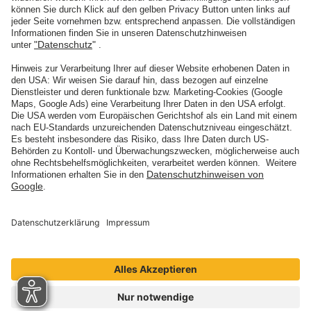
HALLENKUNST
Ein Vorgeschmack auf die Ausstellung in Chemnitz
weiterlesen
Impressum
Datenschutz
Barrierefreiheit
Vertrag widerrufen
Besuchen Sie uns auch bei
Facebook