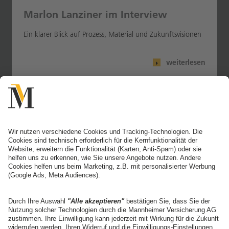
Marlon Lanziner im Interview
Ein klarer Blick auf Prozess, Material und Zukunftsvisionen
weiterlesen
13.07.2025