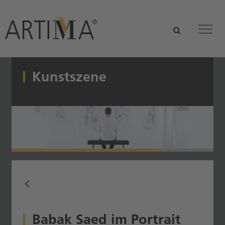
Zum Hauptinhalt springen
suchen
Tog
Kunstszene
Babak Saed im Portrait