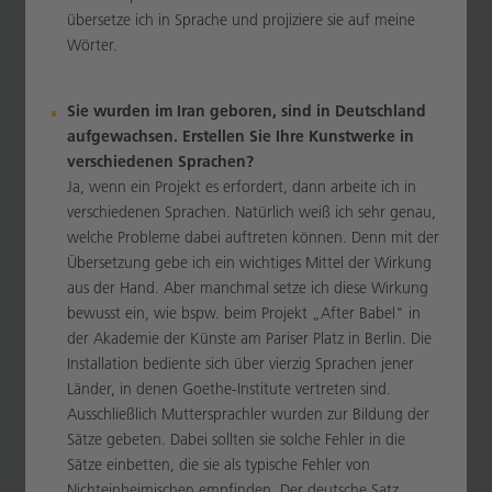
übersetze ich in Sprache und projiziere sie auf meine
Wörter.
Sie wurden im Iran geboren, sind in Deutschland
aufgewachsen. Erstellen Sie Ihre Kunstwerke in
verschiedenen Sprachen?
Ja, wenn ein Projekt es erfordert, dann arbeite ich in
verschiedenen Sprachen. Natürlich weiß ich sehr genau,
welche Probleme dabei auftreten können. Denn mit der
Übersetzung gebe ich ein wichtiges Mittel der Wirkung
aus der Hand. Aber manchmal setze ich diese Wirkung
bewusst ein, wie bspw. beim Projekt „After Babel" in
der Akademie der Künste am Pariser Platz in Berlin. Die
Installation bediente sich über vierzig Sprachen jener
Länder, in denen Goethe-Institute vertreten sind.
Ausschließlich Muttersprachler wurden zur Bildung der
Sätze gebeten. Dabei sollten sie solche Fehler in die
Sätze einbetten, die sie als typische Fehler von
Nichteinheimischen empfinden. Der deutsche Satz