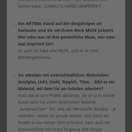
lautete bspw.: ICHDEUTSCHSPRECHENPERFEKT
Am ARTIMA Stand auf der diesjährigen art
Karlsruhe sind Sie mit Ihrem Werk MUSE präsent.
Wer oder was ist Ihre persönliche Muse, wer oder
was inspiriert Sie?
Ja, auch ich habe eine MUSE, und sie ist mein
Betriebsgeheimnis.
Sie arbeiten mit unterschiedlichen Materialien:
Acrylglas, Licht, Stahl, Teppich, Titan... Gibt es ein
Material, mit dem Sie am liebsten arbeiten?
Auch das ist vom Projekt abhängig. Da ich ja in meiner
Kunst nicht mit einem bestimmten Material
„aufgewachsen" bin, sind alle Werkstoffe denkbar – je
nachdem, woran ich gerade arbeite. Und wenn ein
Projekt es aus meiner Sicht erfordert, kann auch ein
Bannerschlepp mit einem Flugzeug zum Einsatz