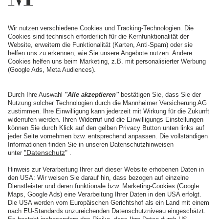
14.01.2026
Marlon Lanziner im Interview
Ein klarer Blick auf Prozess, Material und Zukunftsvisionen
weiterlesen