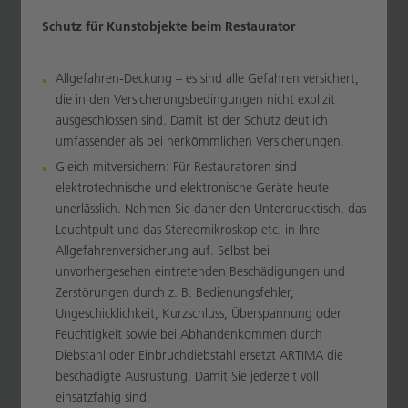
Schutz für
Kunstobjekte beim Restaurator
Allgefahren-Deckung – es sind alle Gefahren versichert,
die in den Versicherungsbedingungen nicht explizit
ausgeschlossen sind. Damit ist der Schutz deutlich
umfassender als bei herkömmlichen Versicherungen.
Gleich mitversichern: Für Restauratoren sind
elektrotechnische und elektronische Geräte heute
unerlässlich. Nehmen Sie daher den Unterdrucktisch, das
Leuchtpult und das Stereomikroskop etc. in Ihre
Allgefahrenversicherung auf. Selbst bei
unvorhergesehen eintretenden Beschädigungen und
Zerstörungen durch z. B. Bedienungsfehler,
Ungeschicklichkeit, Kurzschluss, Überspannung oder
Feuchtigkeit sowie bei Abhandenkommen durch
Diebstahl oder Einbruchdiebstahl ersetzt ARTIMA die
beschädigte Ausrüstung. Damit Sie jederzeit voll
einsatzfähig sind.