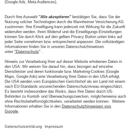
13.07.2025
HALLENKUNST
Ein Vorgeschmack auf die Ausstellung in Chemnitz
weiterlesen
Impressum
Datenschutz
Barrierefreiheit
Vertrag widerrufen