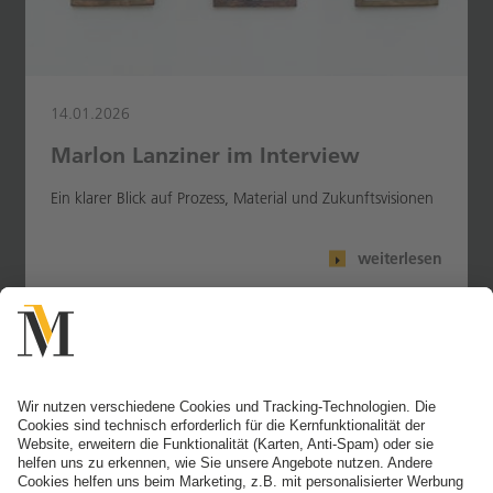
14.01.2026
Marlon Lanziner im Interview
Ein klarer Blick auf Prozess, Material und Zukunftsvisionen
weiterlesen