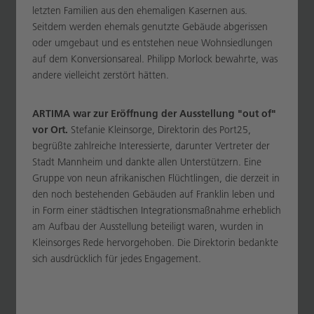
letzten Familien aus den ehemaligen Kasernen aus.
Seitdem werden ehemals genutzte Gebäude abgerissen
oder umgebaut und es entstehen neue Wohnsiedlungen
auf dem Konversionsareal. Philipp Morlock bewahrte, was
andere vielleicht zerstört hätten.
ARTIMA war zur Eröffnung der Ausstellung "out of"
vor Ort.
Stefanie Kleinsorge, Direktorin des Port25,
begrüßte zahlreiche Interessierte, darunter Vertreter der
Stadt Mannheim und dankte allen Unterstützern. Eine
Gruppe von neun afrikanischen Flüchtlingen, die derzeit in
den noch bestehenden Gebäuden auf Franklin leben und
in Form einer städtischen Integrationsmaßnahme erheblich
am Aufbau der Ausstellung beteiligt waren, wurden in
Kleinsorges Rede hervorgehoben. Die Direktorin bedankte
sich ausdrücklich für jedes Engagement.