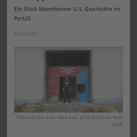
Ein Stück Mannheimer U.S. Geschichte im
Port25
25.04.2018
Philipp Morlock (Foto: Marie Back, © VG Bild-Kunst, Bonn
2018)