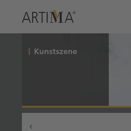
Zum Hauptinhalt springen
Kunstszene