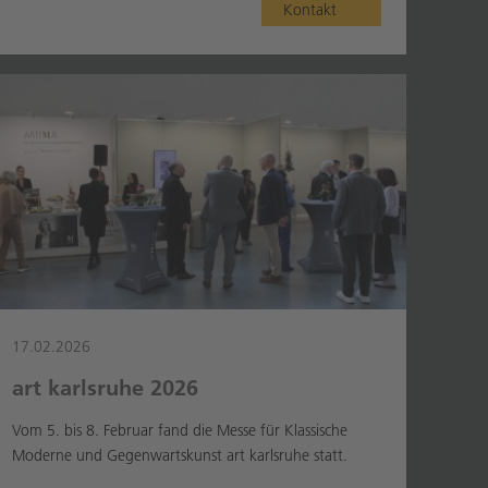
Kontakt
17.02.2026
art karlsruhe 2026
Vom 5. bis 8. Februar fand die Messe für Klassische
Moderne und Gegenwartskunst art karlsruhe statt.