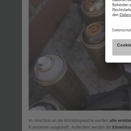
Im Anschluss an die Workshopwoche werden
alle entst
Kunstverein ausgestellt. Außerdem werden die
Einreichu