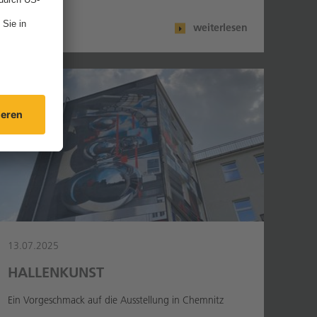
weiterlesen
13.07.2025
HALLENKUNST
Ein Vorgeschmack auf die Ausstellung in Chemnitz