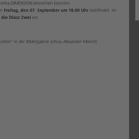
Thema DIMENSION einreichen konnten.
am
Freitag, den 07. September um 18.00 Uhr
stattfindet. Im
n die Disco Zwei
ein.
chen" in der Bildergalerie schoss Alexander Münch)